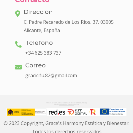
Dirección
C. Padre Recaredo de Los Rios, 37, 03005
Alicante, España
Teléfono
+34 625 383 737
Correo
gracicifu.82@gmail.com
© 2023 Copyright, Grace's Harmony Estética y Bienestar.
Todos los derechos reservados