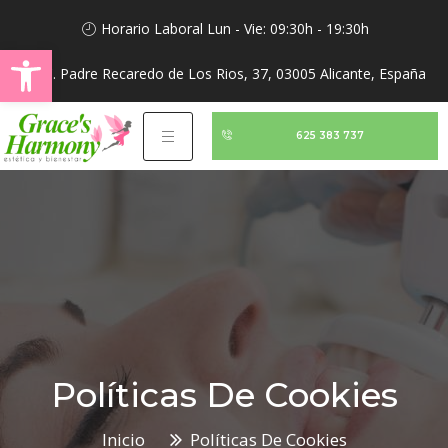
Horario Laboral Lun - Vie: 09:30h - 19:30h
Abrir barra de herramientas
C. Padre Recaredo de Los Rios, 37, 03005 Alicante, España
625 383 737
Políticas De Cookies
Inicio
Políticas De Cookies